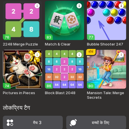
76
83
77
2248 Merge Puzzle
Match & Clear
Bubble Shooter 247
शीर्ष
74
86
80
Pictures in Pieces
Block Blast 2048
Mansion Tale: Merge
Secrets
लोकप्रिय टैग
मैच 3
बच्चों के लिए