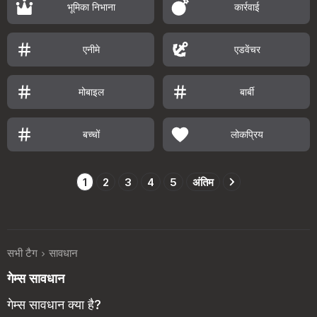
भूमिका निभाना
कार्रवाई
एनीमे
एडवेंचर
मोबाइल
बार्बी
बच्चों
लोकप्रिय
1
2
3
4
5
अंतिम
सभी टैग
सावधान
गेम्स सावधान
गेम्स सावधान क्या है?