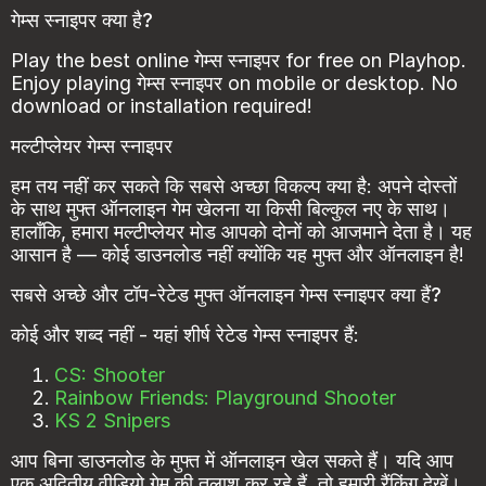
गेम्स स्नाइपर क्या है?
Play the best online गेम्स स्नाइपर for free on Playhop.
Enjoy playing गेम्स स्नाइपर on mobile or desktop. No
download or installation required!
मल्टीप्लेयर गेम्स स्नाइपर
हम तय नहीं कर सकते कि सबसे अच्छा विकल्प क्या है: अपने दोस्तों
के साथ मुफ्त ऑनलाइन गेम खेलना या किसी बिल्कुल नए के साथ।
हालाँकि, हमारा मल्टीप्लेयर मोड आपको दोनों को आजमाने देता है। यह
आसान है — कोई डाउनलोड नहीं क्योंकि यह मुफ्त और ऑनलाइन है!
सबसे अच्छे और टॉप-रेटेड मुफ्त ऑनलाइन गेम्स स्नाइपर क्या हैं?
कोई और शब्द नहीं - यहां शीर्ष रेटेड गेम्स स्नाइपर हैं:
CS: Shooter
Rainbow Friends: Playground Shooter
KS 2 Snipers
आप बिना डाउनलोड के मुफ्त में ऑनलाइन खेल सकते हैं। यदि आप
एक अद्वितीय वीडियो गेम की तलाश कर रहे हैं, तो हमारी रैंकिंग देखें।