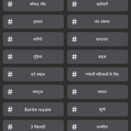
कीचड़ जीव
खरीदारी
इमारत
जंप स्केयर
मारियो
ब्राउज़र
गुड़िया
बाइक
डर्ट बाइक
गर्भवती महिलाओं के लिए
फ़्रूट्स
व्यापार
खूनी
Battle royale
3 खिलाड़ी
जन्मदिन