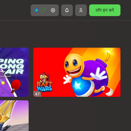
लॉग इन करें
47