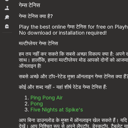
गेम्स टेनिस
सिमूलेटर्स
गेम्स टेनिस क्या है?
स्पोर्ट्स
Play the best online गेम्स टेनिस for free on Play
हॉरर.
No download or installation required!
मल्टीप्लेयर गेम्स टेनिस
हम तय नहीं कर सकते कि सबसे अच्छा विकल्प क्या है: अपने द
साथ। हालाँकि, हमारा मल्टीप्लेयर मोड आपको दोनों को आजमा
ऑनलाइन है!
सबसे अच्छे और टॉप-रेटेड मुफ्त ऑनलाइन गेम्स टेनिस क्या हैं
कोई और शब्द नहीं - यहां शीर्ष रेटेड गेम्स टेनिस हैं:
Ping Pong Air
Pong
Five Nights at Spike's
आप बिना डाउनलोड के मुफ्त में ऑनलाइन खेल सकते हैं। यदि आप
देखें। आप निश्चित रूप से अपने लैपटॉप, डेस्कटॉप, टैबलेट या