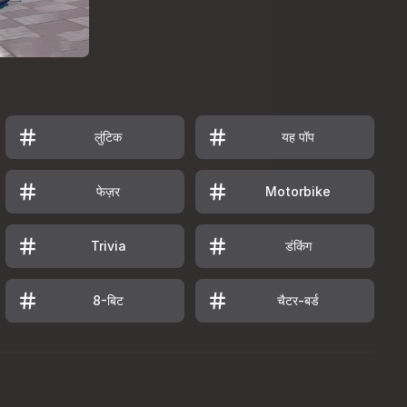
लुंटिक
यह पॉप
फेज़र
Motorbike
डंकिंग
Trivia
8-बिट
चैटर-बर्ड