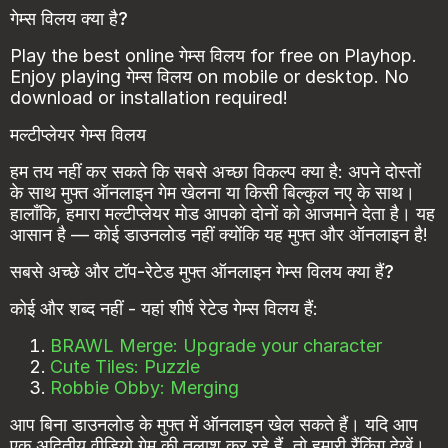
गेम्स विलय क्या है?
Play the best online गेम्स विलय for free on Playhop.
Enjoy playing गेम्स विलय on mobile or desktop. No
download or installation required!
मल्टीप्लेयर गेम्स विलय
हम तय नहीं कर सकते कि सबसे अच्छा विकल्प क्या है: अपने दोस्तों
के साथ मुफ्त ऑनलाइन गेम खेलना या किसी बिल्कुल नए के साथ।
हालाँकि, हमारा मल्टीप्लेयर मोड आपको दोनों को आजमाने देता है। यह
आसान है — कोई डाउनलोड नहीं क्योंकि यह मुफ्त और ऑनलाइन है!
सबसे अच्छे और टॉप-रेटेड मुफ्त ऑनलाइन गेम्स विलय क्या हैं?
कोई और शब्द नहीं - यहां शीर्ष रेटेड गेम्स विलय हैं:
BRAWL Merge: Upgrade your character
Cute Tiles: Puzzle
Robbie Obby: Merging
आप बिना डाउनलोड के मुफ्त में ऑनलाइन खेल सकते हैं। यदि आप
एक अद्वितीय वीडियो गेम की तलाश कर रहे हैं, तो हमारी रैंकिंग देखें।