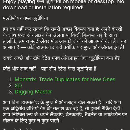
Enjoy playing गेम्स ज़ूटोपिया on mobile or desktop. No
download or installation required!
मल्टीप्लेयर गेम्स ज़ूटोपिया
हम तय नहीं कर सकते कि सबसे अच्छा विकल्प क्या है: अपने दोस्तों
के साथ मुफ्त ऑनलाइन गेम खेलना या किसी बिल्कुल नए के साथ।
हालाँकि, हमारा मल्टीप्लेयर मोड आपको दोनों को आजमाने देता है। यह
आसान है — कोई डाउनलोड नहीं क्योंकि यह मुफ्त और ऑनलाइन है!
सबसे अच्छे और टॉप-रेटेड मुफ्त ऑनलाइन गेम्स ज़ूटोपिया क्या हैं?
कोई और शब्द नहीं - यहां शीर्ष रेटेड गेम्स ज़ूटोपिया हैं:
Monstrix: Trade Duplicates for New Ones
XD
Digging Master
आप बिना डाउनलोड के मुफ्त में ऑनलाइन खेल सकते हैं। यदि आप
एक अद्वितीय वीडियो गेम की तलाश कर रहे हैं, तो हमारी रैंकिंग देखें।
आप निश्चित रूप से अपने लैपटॉप, डेस्कटॉप, टैबलेट या स्मार्टफोन पर
खेलने के लिए कुछ न कुछ पाएंगे।