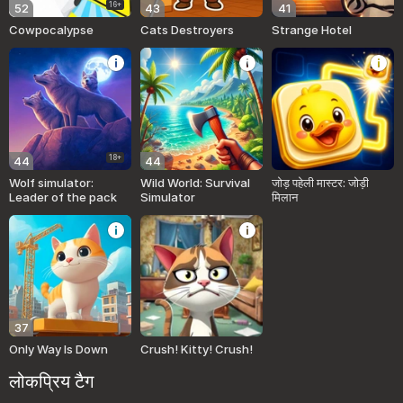
16+
52
43
41
Cowpocalypse
Cats Destroyers
Strange Hotel
18+
44
44
Wolf simulator:
Wild World: Survival
जोड़ पहेली मास्टर: जोड़ी
Leader of the pack
Simulator
मिलान
37
Only Way Is Down
Crush! Kitty! Crush!
लोकप्रिय टैग