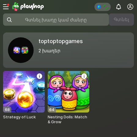
Գտնել
Գտնել խաղը կամ ժանրը
toptoptopgames
2
խաղեր
68
64
Strategy of Luck
Nesting Dolls: Match
& Grow