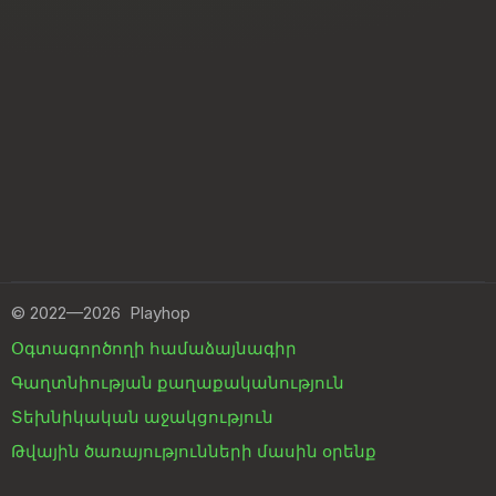
©
2022—2026
Playhop
Օգտագործողի համաձայնագիր
Գաղտնիության քաղաքականություն
Տեխնիկական աջակցություն
Թվային ծառայությունների մասին օրենք