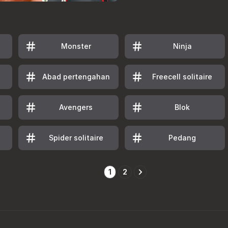
Monster
Ninja
Abad pertengahan
Freecell solitaire
Avengers
Blok
Spider solitaire
Pedang
1
2