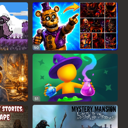
50
51