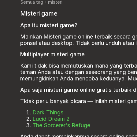
Semua tag
misteri
Misteri game
Apa itu misteri game?
Mainkan Misteri game online terbaik secara gr
ponsel atau desktop. Tidak perlu unduh atau i
Multiplayer misteri game
Kami tidak bisa memutuskan mana yang terbai
teman Anda atau dengan seseorang yang bena
memungkinkan Anda mencoba keduanya. Mudah 
Apa saja misteri game online gratis terbaik d
Tidak perlu banyak bicara — inilah misteri ga
Dark Things
Lucid Dream 2
The Sorcerer's Refuge
Anda dapat memainkannya secara online secar