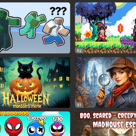
52
51