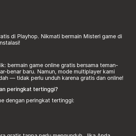
atis di Playhop. Nikmati bermain Misteri game di
nstalasi!
k: bermain game online gratis bersama teman-
r-benar baru. Namun, mode multiplayer kami
— tidak perlu unduh karena gratis dan online!
an peringkat tertinggi?
me dengan peringkat tertinggi:
a gratis tanpa perlu mengunduh. Jika Anda