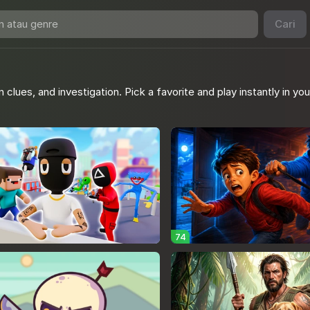
Cari
lues, and investigation. Pick a favorite and play instantly in you
74