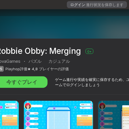
ログイン
進行状況を保存します
Robbie Obby: Merging
0+
ovaGames
·
パズル
カジュアル
5
Playhop評価
4,8
プレイヤーの評価
ゲーム進行や実績を確実に保存するため、
今すぐプレイ
ームでログインしましょう