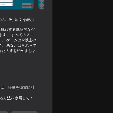
済み
原文を表示
とに挑戦する魅惑的なゲ
ます。 すべてのスコ
 ゲームは12以上の
。 あなたはそれらす
であなたの旅を始めましょ
には、移動を慎重に計
る方法を参照してく
on: Idle