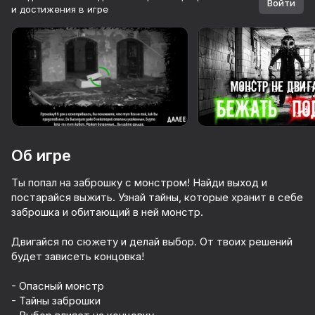
Войти
и достижения в игре
Поверните устройство
Игра работает только в горизонтальной
ориентации
Об игре
Ты попал на заброшку с монстром! Найди выход и
постарайся выжить. Узнай тайны, которые хранит в себе
заброшка и обитающий в ней монстр.
Двигайся по сюжету и делай выбор. От твоих решений
ИГРАТЬ
будет зависеть концовка!
- Опасный монстр
- Тайны заброшки