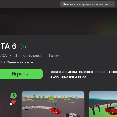
Войти
и сохранить прогресс
ГТА 6
6+
UGA
·
Для мальчиков
Гонки
3,7
Оценка игроков
Вход с логином надежно сохранит пр
Играть
и достижения в игре