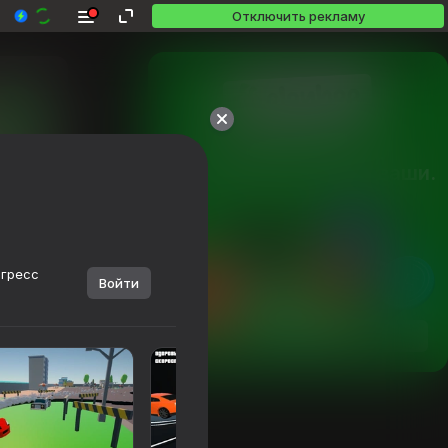
Отключить рекламу
Более 10,000 игр.

Все бесплатные. Все ваши.
огресс
Войти
Посмотреть