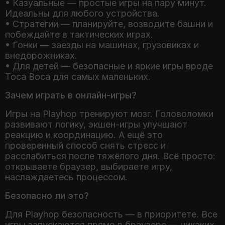
• Казуальные — простые игры на пару минут.
Идеальны для любого устройства.
• Стратегии — планируйте, возводите башни и
побеждайте в тактических играх.
• Гонки — заезды на машинах, грузовиках и
внедорожниках.
• Для детей — безопасные и яркие игры вроде
Toca Boca для самых маленьких.
Зачем играть в онлайн-игры?
Игры на Playhop тренируют мозг. Головоломки
развивают логику, экшен-игры улучшают
реакцию и координацию. А ещё это
проверенный способ снять стресс и
расслабиться после тяжёлого дня. Всё просто:
открываете браузер, выбираете игру,
Безопасно ли это?
Для Playhop безопасность — в приоритете. Все
игры запускаются прямо в браузере — никаких