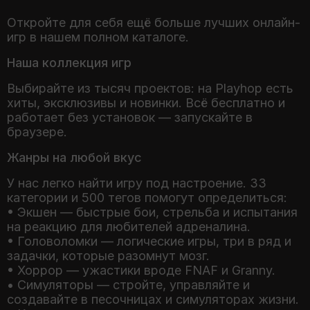
Откройте для себя ещё больше лучших онлайн-
Наша коллекция игр
Выбирайте из тысяч проектов: на Playhop есть
хиты, эксклюзивы и новинки. Всё бесплатно и
работает без установок — запускайте в
браузере.
Жанры на любой вкус
У нас легко найти игру под настроение. 33
категории и 500 тегов помогут определиться:
• Экшен — быстрые бои, стрельба и испытания
на реакцию для любителей адреналина.
• Головоломки — логические игры, три в ряд и
задачки, которые разомнут мозг.
• Хоррор — ужастики вроде FNAF и Granny.
• Симуляторы — стройте, управляйте и
создавайте в песочницах и симуляторах жизни.