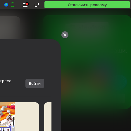
Отключить рекламу
Более 10,000 игр.

Все бесплатные. Все ваши.
огресс
Войти
Посмотреть