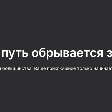
25
 путь обрывается 
 большинства. Ваше приключение только начинае