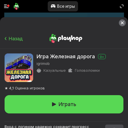
Все игры
Назад
Игра Железная дорога
0+
igrimob
Казуальные
Головоломки
4,1
Оценка игроков
Играть
Вход с логином надежно сохранит прогресс