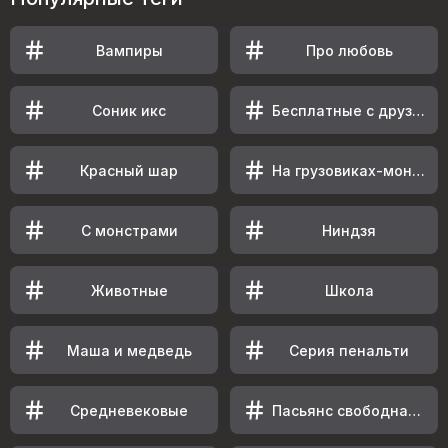
Вампиры
Про любовь
Соник икс
Бесплатные с друзьями
Красный шар
На грузовиках-монстрах
С монстрами
Ниндзя
Животные
Школа
Маша и медведь
Серия пенальти
Средневековые
Пасьянс свободная ячейка