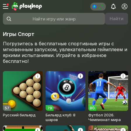
Найти
Найти игру или жанр
Игры Спорт
Погрузитесь в бесплатные спортивные игры с
мгновенным запуском, увлекательным геймплеем и
яркими испытаниями. Играйте в избранное
бесплатно!
57
79
80
Русский бильярд
Бильярд клуб: 8
Футбол 2026.
шаров
Чемпионат мира