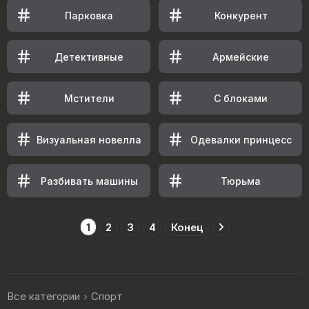
Парковка
Конкурент
Детективные
Армейские
Мстители
С блоками
Визуальная новелла
Одевалки принцесс
Разбивать машины
Тюрьма
1
2
3
4
Конец
Все категории
Спорт