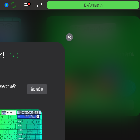
ปิดโฆษณา
มากกว่า 10,000 เกม

r!
ทั้งหมดฟรี. ทั้งหมดเป็นของคุณ
6+
ทึกความคืบ
ล็อกอิน
เล่น