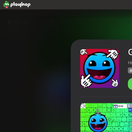
ย้อนกลับ
G
H
4
Geometry Dash: Evolutiona
คะแนน Playhop
49
4,5
คะแนนผู้เล่น
แคชชวล
สำหรับเด็กผู้ชาย
High-Qu