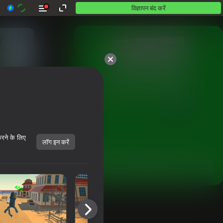
विज्ञापन बंद करें
10,000 से अधिक गेम।

सभी मुफ़्त। सभी आपके।
करने के लिए
लॉग इन करें
शुरू करें