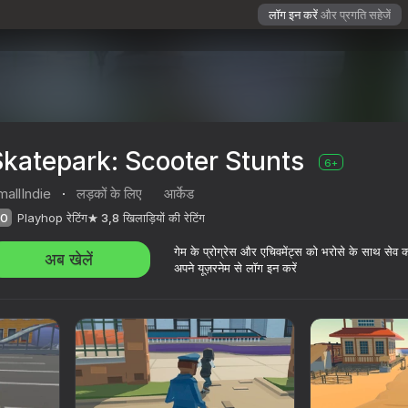
लॉग इन करें
और प्रगति सहेजें
katepark: Scooter Stunts
6+
allIndie
·
लड़कों के लिए
आर्केड
0
Playhop रेटिंग
3,8
खिलाड़ियों की रेटिंग
गेम के प्रोग्रेस और एचिवमेंट्स को भरोसे के साथ सेव 
अब खेलें
अपने यूज़रनेम से लॉग इन करें