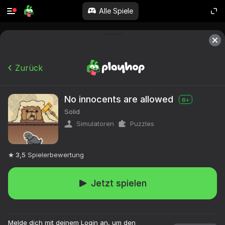
Alle Spiele
Zurück
No innocents are allowed
6+
Solid
Simulatoren
Puzzles
3,5
Spielerbewertung
Jetzt spielen
Melde dich mit deinem Login an, um den