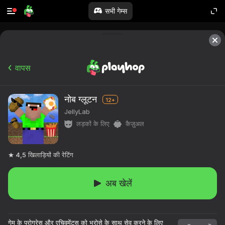
सभी गेम्स
वापस
नोब ग्लूटन
12+
JellyLab
लड़कों के लिए
कैज़ुअल
4,5
खिलाड़ियों की रेटिंग
अब खेलें
गेम के प्रोग्रेस और एचिवमेंट्स को भरोसे के साथ सेव करने के लिए