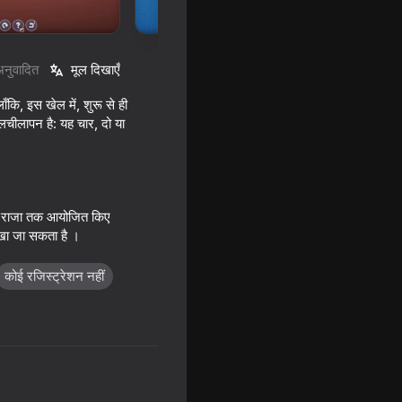
अनुवादित
मूल दिखाएँ
ँकि, इस खेल में, शुरू से ही
लचीलापन है: यह चार, दो या
का से राजा तक आयोजित किए
रखा जा सकता है ।
कोई रजिस्ट्रेशन नहीं