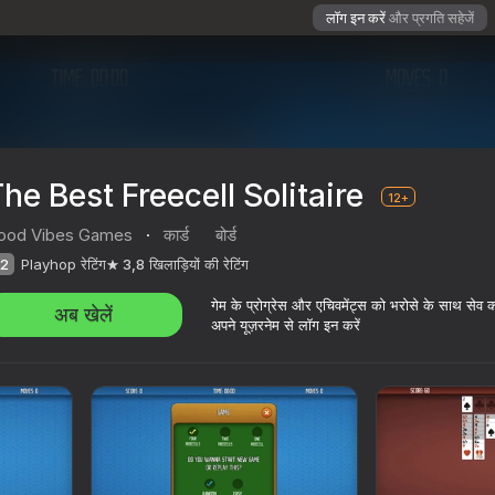
लॉग इन करें
और प्रगति सहेजें
he Best Freecell Solitaire
12+
ood Vibes Games
·
कार्ड
बोर्ड
2
Playhop रेटिंग
3,8
खिलाड़ियों की रेटिंग
गेम के प्रोग्रेस और एचिवमेंट्स को भरोसे के साथ सेव 
अब खेलें
अपने यूज़रनेम से लॉग इन करें