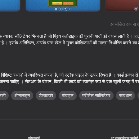
स्वचालित रूप से 
्यापक सॉलिटेयर भिन्नता है जो प्रिय क्लोंडाइक की पुरानी यादों को वापस लाती है । हाला
 है । इसके अतिरिक्त, आपके पास खेल में मुफ्त कोशिकाओं की मात्रा निर्धारित करने का 
्र पर विशिष्ट स्थानों में व्यवस्थित करना है, जो स्टॉक पाइल के ऊपर स्थित है । कार्ड इक्
झा करना चाहिए । सेटअप के दौरान, किसी भी कार्ड को स्वतंत्र रूप से एक खुली जगह में 
83
76
Match & Clear
Mahjong Solitaire
ूसी
ऑनलाइन
डेस्कटॉप
मोबाइल
फ़्रीसेल सॉलिटेयर
सावधान
Meditation
16+
64
57
प्लेटफ़ॉर्म
ऑथराइज़ेशन सपोर्ट