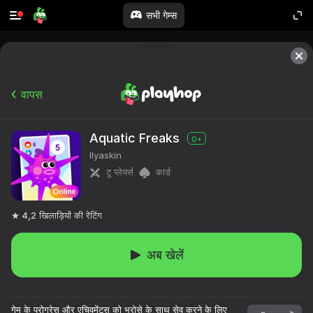
सभी गेम्स
वापस
Aquatic Freaks
0+
Ilyaskin
टू प्लेयर्स
कार्ड
4,2
खिलाड़ियों की रेटिंग
अब खेलें
गेम के प्रोग्रेस और एचिवमेंट्स को भरोसे के साथ सेव करने के लिए